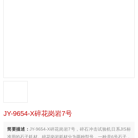
JY-9654-X碎花岗岩7号
简要描述：
JY-9654-X碎花岗岩7号，碎石冲击试验机日系JIS标
准用的石子耗材。碎花岗岩耗材分为两种型号，一种是6号石子，