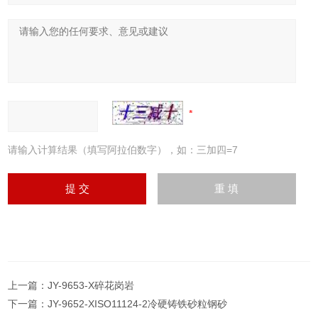
请输入计算结果（填写阿拉伯数字），如：三加四=7
上一篇：
JY-9653-X碎花岗岩
下一篇：
JY-9652-XISO11124-2冷硬铸铁砂粒钢砂