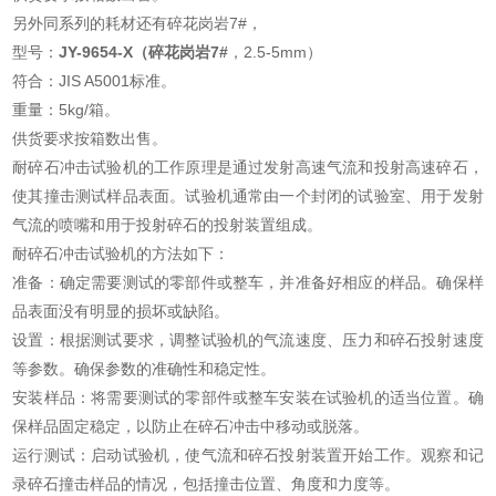
另外同系列的耗材还有碎花岗岩7#，
型号：
JY-9654-X（碎花岗岩7#
，2.5-5mm）
符合：JIS A5001标准。
重量：5kg/箱。
供货要求按箱数出售。
耐碎石冲击试验机的工作原理是通过发射高速气流和投射高速碎石，
使其撞击测试样品表面。试验机通常由一个封闭的试验室、用于发射
气流的喷嘴和用于投射碎石的投射装置组成。
耐碎石冲击试验机的方法如下：
准备：确定需要测试的零部件或整车，并准备好相应的样品。确保样
品表面没有明显的损坏或缺陷。
设置：根据测试要求，调整试验机的气流速度、压力和碎石投射速度
等参数。确保参数的准确性和稳定性。
安装样品：将需要测试的零部件或整车安装在试验机的适当位置。确
保样品固定稳定，以防止在碎石冲击中移动或脱落。
运行测试：启动试验机，使气流和碎石投射装置开始工作。观察和记
录碎石撞击样品的情况，包括撞击位置、角度和力度等。