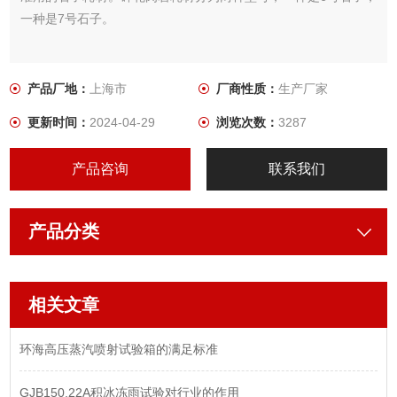
一种是7号石子。
产品厂地：
上海市
厂商性质：
生产厂家
更新时间：
2024-04-29
浏览次数：
3287
产品咨询
联系我们
产品分类
相关文章
环海高压蒸汽喷射试验箱的满足标准
GJB150.22A积冰冻雨试验对行业的作用