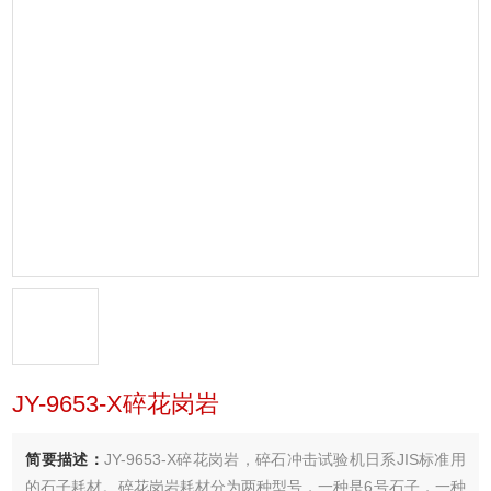
JY-9653-X碎花岗岩
简要描述：
JY-9653-X碎花岗岩，碎石冲击试验机日系JIS标准用
的石子耗材。碎花岗岩耗材分为两种型号，一种是6号石子，一种