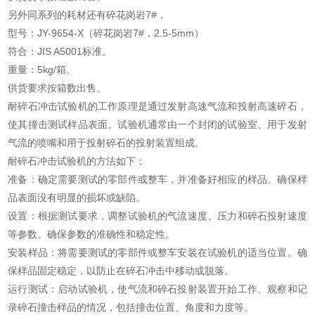
另外同系列的耗材还有碎花岗岩7#，
型号：JY-9654-X（碎花岗岩7#，2.5-5mm）
符合：JIS A5001标准。
重量：5kg/箱。
供货要求按箱数出售。
耐碎石冲击试验机的工作原理是通过发射高速气流和投射高速碎石，
使其撞击测试样品表面。试验机通常由一个封闭的试验室、用于发射
气流的喷嘴和用于投射碎石的投射装置组成。
耐碎石冲击试验机的方法如下：
准备：确定需要测试的零部件或整车，并准备好相应的样品。确保样
品表面没有明显的损坏或缺陷。
设置：根据测试要求，调整试验机的气流速度、压力和碎石投射速度
等参数。确保参数的准确性和稳定性。
安装样品：将需要测试的零部件或整车安装在试验机的适当位置。确
保样品固定稳定，以防止在碎石冲击中移动或脱落。
运行测试：启动试验机，使气流和碎石投射装置开始工作。观察和记
录碎石撞击样品的情况，包括撞击位置、角度和力度等。