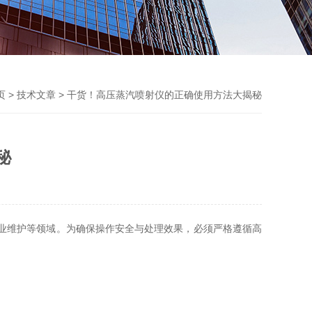
页
>
技术文章
> 干货！高压蒸汽喷射仪的正确使用方法大揭秘
秘
业维护等领域。为确保操作安全与处理效果，必须严格遵循
高