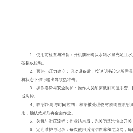
1、使用前检查与准备：开机前应确认水箱水量充足且水质
破损或松动。
2、预热与压力建立：启动设备后，按说明书设定所需温度与压
机状态下强行输出导致热冲击。
3、操作姿势与安全防护：操作人员须穿戴耐高温手套、防
成失控。
4、喷射距离与时间控制：根据被处理物材质调整喷射距离
用，确认效果后再全面作业。
5、关机与泄压流程：作业结束后，先关闭蒸汽输出开关，待
6、定期维护与记录：每次使用后清洁喷嘴和过滤网，每周