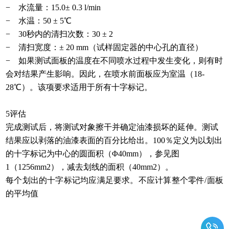
− 水流量：15.0± 0.3 l/min
− 水温：50 ± 5℃
− 30秒内的清扫次数：30 ± 2
− 清扫宽度：± 20 mm（试样固定器的中心孔的直径）
− 如果测试面板的温度在不同喷水过程中发生变化，则有时
会对结果产生影响。因此，在喷水前面板应为室温（18-
28℃）。该项要求适用于所有十字标记。
5评估
完成测试后，将测试对象擦干并确定油漆损坏的延伸。测试
结果应以剥落的油漆表面的百分比给出。
100％定义为以划出
的十字标记为中心的圆面积（Φ40mm），参见图
1（1256mm2），减去划线的面积（40mm2）。
每个划出的十字标记均应满足要求。不应计算整个零件
/面板
的平均值