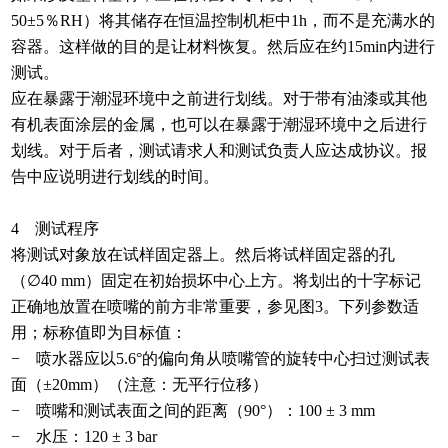
50±5％RH）将其储存在恒温控制机柜中1h，而不是充满水的
容器。这样做的目的是让材料恢复。然后应在约15min内进行
测试。
应在暴露于潮湿环境中之前进行划线。对于带有油漆或其他
有机表面涂层的金属，也可以在暴露于潮湿环境中之后进行
划线。对于后者，测试请求人和测试负责人应达成协议。报
告中应说明进行划线的时间。
4 测试程序
将测试对象放在试样固定器上。然后将试样固定器的孔
（
∅40 mm）固定在初始损坏中心上方。将划出的十字标记
正确地放置在喷嘴的前方非常重要，参见图3。下列参数适
用；标称值即为目标值：
− 喷水器应以5.6°的偏向角从喷嘴管的旋转中心扫过测试表
面（±20mm）（注意：无平行位移）
− 喷嘴和测试表面之间的距离（90°）：100 ± 3 mm
− 水压：120 ± 3 bar