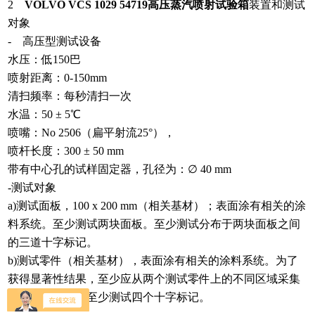
2
VOLVO VCS 1029 54719高压蒸汽喷射试验箱
装置和测试
对象
- 高压型测试设备
水压：
低
150巴
喷射距离：
0-150mm
清扫频率：
每秒清扫一次
水温：
50 ± 5℃
喷嘴：
No 2506（扁平射流25°），
喷杆长度：
300 ± 50 mm
带有中心孔的试样固定器，孔径为：
∅ 40 mm
-测试对象
a)测试面板，100 x 200 mm（相关基材）；表面涂有相关的涂
料系统。至少测试两块面板。至少测试分布于两块面板之间
的三道十字标记。
b)测试零件（相关基材），表面涂有相关的涂料系统。为了
获得显著性结果，至少应从两个测试零件上的不同区域采集
试样。每个零件至少测试四个十字标记。