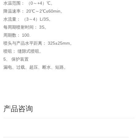
水温范围： （0～+4）℃。
降温速率： 20℃～2℃≤60min。
水流量： （3～4）L/3S。
每周期喷射时间： 3S。
周期数： 100.
喷头与产品水平距离： 325±25mm。
喷咀： 缝隙式喷咀。
5、 保护装置
漏电、过载、超压、断水、短路。
产品咨询