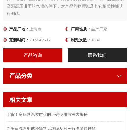
高温高压淋雨的气候条件下，对产品的物理以及其它相关性能进
行测试。
产品厂地：
上海市
厂商性质：
生产厂家
更新时间：
2024-04-12
浏览次数：
1834
产品咨询
联系我们
产品分类
相关文章
干货！高压蒸汽喷射仪的正确使用方法大揭秘
高压蒸汽喷射试验箱常见故障及对应解决策略详解