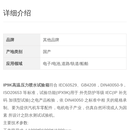
详细介绍
品牌
其他品牌
产地类别
国产
应用领域
电子/电池,道路/轨道/船舶
IP9K高温压力喷水试验箱
符合 IEC60529、GB4208，DIN40050-9，
ISO20653 等标准，试验功能(IPX9K)用于 外壳防护等级 IEC(IP 补充
码 加强型试验)之电产品检验，依 DIN40050 之标准中相 关的规格承
制。要为提供汽机车零配件，电机电子产业，仿真自然环境或人为因
素 所设计之防水测试试验机。
主要技术参数: