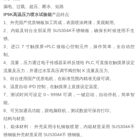
漏电、过载、超压、断水、短路
IP9K高温压力喷水试验箱
产品特点:
1、外壳国产优质钢板加工而成，表面喷涂烤漆，美观耐用。
2、内箱及转台全部采用 SUS304#不锈钢板，确保长时候使用不生
锈。
3、进口 7 寸触摸屏+PLC 做核心控制元件，操作简单，全自动控
制。
4、流量，压力通过电子传感器采样反馈给 PLC,可直接在触摸屏设定
流量及压力，并通过水泵高压调节阀控制 K 流量及压力。
5、转台使用国产优质电机，在标准范围内精准无级可调
。
6、温度自动 IPD 控制，在触摸屏上直接设定温度。
7、测试时间可设定 0～999M 可调，一键启动，自动停机，简单智
能。
8、可另加通讯功能，跟电脑联机，测试数据可保存打印。
结构与材质:
1、箱体材料： 外壳采用冷轧钢板喷塑，内箱材质采用 SUS304#不
锈钢板外壳材质采用 SUS304#不 锈钢板。