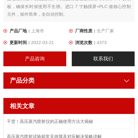
板，确保长时候使用不生锈。进口 7 寸触摸屏+PLC 做核心控制
元件，操作简单，全自动控制。
产品厂地：
上海市
厂商性质：
生产厂家
更新时间：
2022-03-21
浏览次数：
4373
产品咨询
联系我们
产品分类
相关文章
干货！高压蒸汽喷射仪的正确使用方法大揭秘
高压蒸汽喷射试验箱常见故障及对应解决策略详解