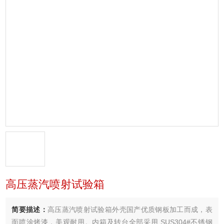
高压蒸汽喷射试验箱
简要描述：
高压蒸汽喷射试验箱外壳国产优质钢板加工而成，表
面喷涂烤漆，美观耐用。内箱及转台全部采用 SUS304#不锈钢