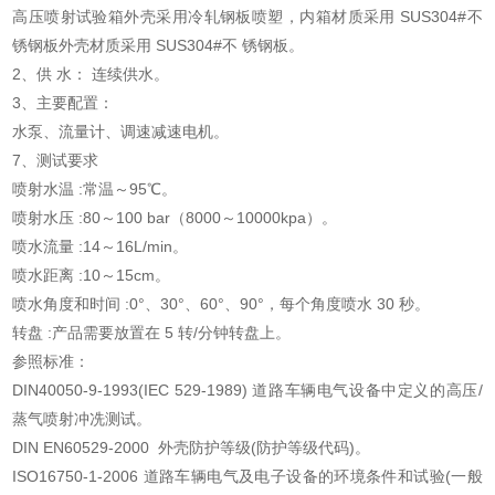
高压喷射试验箱外壳采用冷轧钢板喷塑，内箱材质采用 SUS304#不
锈钢板外壳材质采用 SUS304#不 锈钢板。
2、供 水： 连续供水。
3、主要配置：
水泵、流量计、调速减速电机。
7、测试要求
喷射水温 :常温～95℃
。
喷射水压 :80～100 bar（8000～10000kpa）
。
喷水流量 :14～16L/min
。
喷水距离 :10～15cm
。
喷水角度和时间 :0°、30°、60°、90°，每个角度喷水 30 秒
。
转盘 :产品需要放置在 5 转/分钟转盘上
。
参照标准：
DIN40050-9-1993(IEC 529-1989) 道路车辆电气设备中定义的高压/
蒸气喷射冲冼测试
。
DIN EN60529-2000 外壳防护等级(防护等级代码)
。
ISO16750-1-2006 道路车辆电气及电子设备的环境条件和试验(一般