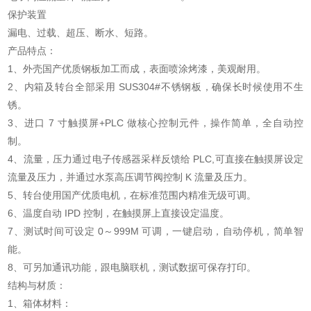
保护装置
漏电、过载、超压、断水、短路
。
产品特点：
1、外壳国产优质钢板加工而成，表面喷涂烤漆，美观耐用。
2、内箱及转台全部采用 SUS304#不锈钢板，确保长时候使用不生
锈。
3、进口 7 寸触摸屏+PLC 做核心控制元件，操作简单，全自动控
制。
4、流量，压力通过电子传感器采样反馈给 PLC,可直接在触摸屏设定
流量及压力，并通过水泵高压调节阀控制 K 流量及压力。
5、转台使用国产优质电机，在标准范围内精准无级可调
。
6、温度自动 IPD 控制，在触摸屏上直接设定温度。
7、测试时间可设定 0～999M 可调，一键启动，自动停机，简单智
能。
8、可另加通讯功能，跟电脑联机，测试数据可保存打印。
结构与材质：
1、箱体材料：