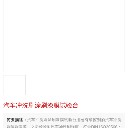
汽车冲洗刷涂刷漆膜试验台
简要描述：
汽车冲洗刷涂刷漆膜试验台用蘸有摩擦剂的汽车冲洗
刷涂刷漆膜，之后检验耐汽车冲洗刷强度。符合DIN ISO20566：