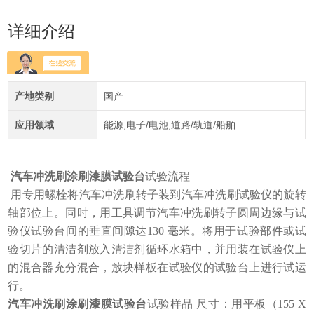
详细介绍
产地类别
国产
应用领域
能源,电子/电池,道路/轨道/船舶
汽车冲洗刷涂刷漆膜试验台
试验流程
用专用螺栓将汽车冲洗刷转子装到汽车冲洗刷试验仪的旋转
轴部位上。同时，用工具调节汽车冲洗刷转子圆周边缘与试
验仪试验台间的垂直间隙达
130 毫米。将用于试验部件或试
验切片的清洁剂放入清洁剂循环水箱中，并用装在试验仪上
的混合器充分混合，放块样板在试验仪的试验台上进行试运
行。
汽车冲洗刷涂刷漆膜试验台
试验样品
尺寸：用平板（
155 X