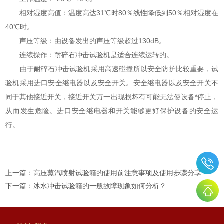
相对湿度高值：温度高达31℃时80％线性降低到50％相对湿度在
40℃时。
声压等级：由设备发出的声压等级超过130dB。
连续操作：耐碎石冲击试验机是适合连续运转的。
由于耐碎石冲击试验机采用高速碰撞所以安全防护比较重要，试
验机采用进口安全继电器以及安全开关。安全继电器以及安全开关不
同于其他接近开关，接近开关万一出现损坏有可能无法使设备*停止，
从而发生危险。进口安全继电器和开关能够更好保护设备的安全运
行。
上一篇：
高压蒸汽喷射试验箱的使用前注意事项及使用步骤分享
下一篇：
冰水冲击试验箱的一般故障现象如何分析？