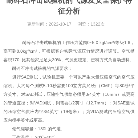
耐碎石冲击试验机的气源及安全保护特
征分析
更新时间：2022-10-17
浏览：1322次
耐碎石冲击试验机的工作压力范围0~5.0 kgf/cm²/等级1.6，
高可到8.0kgf/cm²，可根据客户实际气源压力情况进行调节。空气槽
容积170L比其他家足足大30%，气源更稳定。进料方式为自动进料。
耐碎石冲击试验机的气源要求：
进行SAE测试，试验机需要一个可以产生大量压缩空气的空气压
缩机。大约每个测试5-10秒需要100立方英尺/分（CMF）每80磅/平
方英寸。对SAE测试，压缩空气供给必须用3/4英寸（16mm）或更高
的管道直径；对VAD测试，则需要1/2英寸（12.7mm）；对SAE测试
的压缩空气供应内径3/4英寸（19毫米）；为VDA测试的压缩空气供
应内径半英寸或更高。
储气罐容量：130L的气灌。
工作温度：-20℃~40℃。