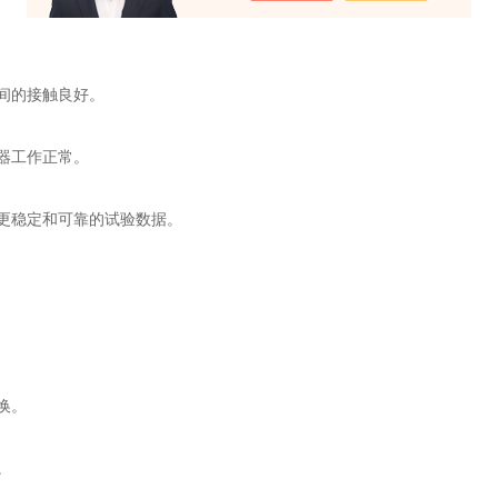
间的接触良好。
器工作正常。
更稳定和可靠的试验数据。
换。
。