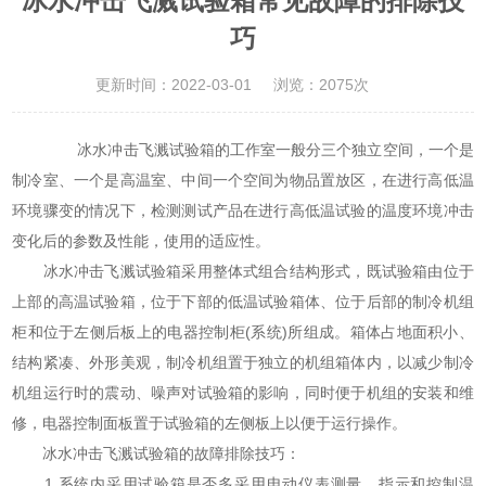
冰水冲击飞溅试验箱常见故障的排除技
巧
更新时间：2022-03-01
浏览：2075次
冰水冲击飞溅试验箱的工作室一般分三个独立空间，一个是
制冷室、一个是高温室、中间一个空间为物品置放区，在进行高低温
环境骤变的情况下，检测测试产品在进行高低温试验的温度环境冲击
变化后的参数及性能，使用的适应性。
冰水冲击飞溅试验箱采用整体式组合结构形式，既试验箱由位于
上部的高温试验箱，位于下部的低温试验箱体、位于后部的制冷机组
柜和位于左侧后板上的电器控制柜(系统)所组成。箱体占地面积小、
结构紧凑、外形美观，制冷机组置于独立的机组箱体内，以减少制冷
机组运行时的震动、噪声对试验箱的影响，同时便于机组的安装和维
修，电器控制面板置于试验箱的左侧板上以便于运行操作。
冰水冲击飞溅试验箱的故障排除技巧：
1.系统内采用试验箱是否多采用电动仪表测量、指示和控制温